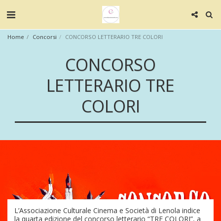
Home
Concorsi
CONCORSO LETTERARIO TRE COLORI
CONCORSO
LETTERARIO TRE
COLORI
L’Associazione Culturale Cinema e Società di Lenola indice
la quarta edizione del concorso letterario “TRE COLORI”, a